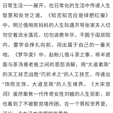
日常生活一一展开，在日常化的生活中传递人生
智慧和处世之道。《知否知否应是绿肥红瘦》
中，明兰借用房妈妈的人生际遇开导张家夫人切
勿空看流水落花、切勿浪费年华，不囿于闺房院
内，要学会挣扎向前，闯出属于自己的一番天
地。《梦华录》中，赵盼儿借斗茶之事，将半遮
面与茶汤巷老板之间的恩怨消解，用“大道素简”
的天工技艺战胜“巧折术之”的人工技艺，传递出
“饰而无饰，大道至简”的人生境界。《大宋宫
词》虽然聚焦一代传奇女性刘娥的人生剪影，却
也看到了不被那宫墙所困，在一个男权世界里，