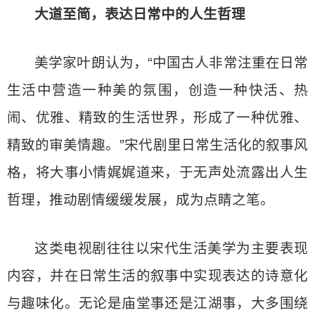
大道至简，表达日常中的人生哲理
美学家叶朗认为，“中国古人非常注重在日常
生活中营造一种美的氛围，创造一种快活、热
闹、优雅、精致的生活世界，形成了一种优雅、
精致的审美情趣。”宋代剧里日常生活化的叙事风
格，将大事小情娓娓道来，于无声处流露出人生
哲理，推动剧情缓缓发展，成为点睛之笔。
这类电视剧往往以宋代生活美学为主要表现
内容，并在日常生活的叙事中实现表达的诗意化
与趣味化。无论是庙堂事还是江湖事，大多围绕