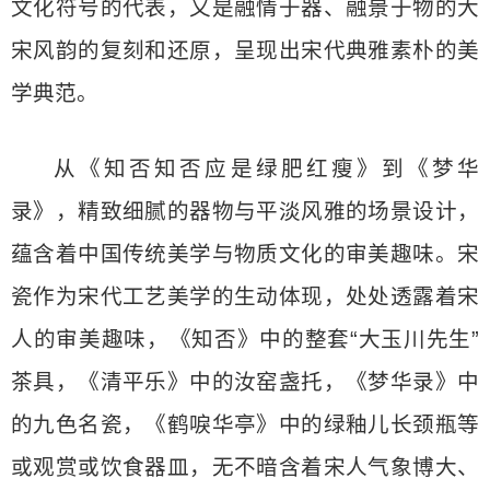
文化符号的代表，又是融情于器、融景于物的大
宋风韵的复刻和还原，呈现出宋代典雅素朴的美
学典范。
从《知否知否应是绿肥红瘦》到《梦华
录》，精致细腻的器物与平淡风雅的场景设计，
蕴含着中国传统美学与物质文化的审美趣味。宋
瓷作为宋代工艺美学的生动体现，处处透露着宋
人的审美趣味，《知否》中的整套“大玉川先生”
茶具，《清平乐》中的汝窑盏托，《梦华录》中
的九色名瓷，《鹤唳华亭》中的绿釉儿长颈瓶等
或观赏或饮食器皿，无不暗含着宋人气象博大、