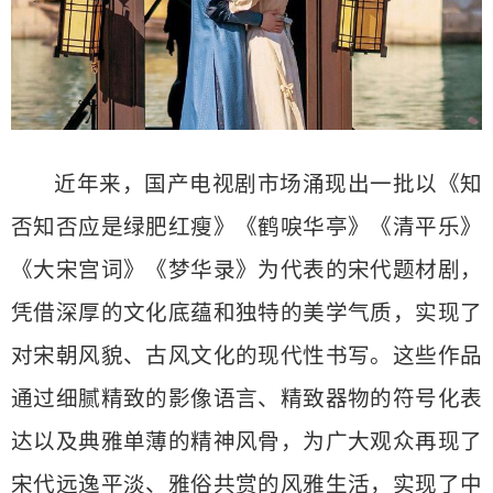
近年来，国产电视剧市场涌现出一批以《知
否知否应是绿肥红瘦》《鹤唳华亭》《清平乐》
《大宋宫词》《梦华录》为代表的宋代题材剧，
凭借深厚的文化底蕴和独特的美学气质，实现了
对宋朝风貌、古风文化的现代性书写。这些作品
通过细腻精致的影像语言、精致器物的符号化表
达以及典雅单薄的精神风骨，为广大观众再现了
宋代远逸平淡、雅俗共赏的风雅生活，实现了中