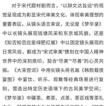
对于宋代题材剧而言，“以辞文达旨远”的视
觉呈现成为彰显宋代审美文化、体现审美理想的
重要表征。从镜头语言来说，无论是《梦华录》
中以长镜头展现钱塘风采和东京城风貌，还是
《知否知否应是绿肥红瘦》中以固定镜头展现的
日常风俗，都成为“宋式审美”镌刻在中国人精神
世界中的深刻烙印，契合“尽美”“尽善”的心灵共
振。《大宋宫词》中用长镜头将名画《韩熙载夜
宴图》中宴饮、听乐、观舞等经典场景进行复
刻，营造出特定历史语境下的古风美学空间；
《梦华录》中碾茶、煮茶、点茶、茶百戏等茶礼