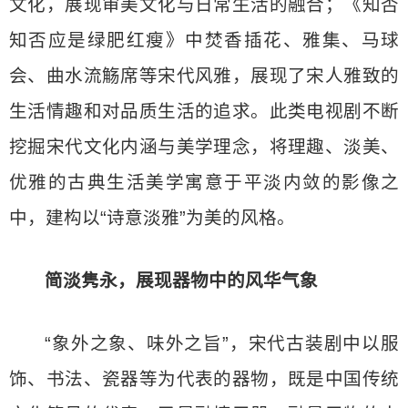
文化，展现审美文化与日常生活的融合；《知否
知否应是绿肥红瘦》中焚香插花、雅集、马球
会、曲水流觞席等宋代风雅，展现了宋人雅致的
生活情趣和对品质生活的追求。此类电视剧不断
挖掘宋代文化内涵与美学理念，将理趣、淡美、
优雅的古典生活美学寓意于平淡内敛的影像之
中，建构以“诗意淡雅”为美的风格。
简淡隽永，展现器物中的风华气象
“象外之象、味外之旨”，宋代古装剧中以服
饰、书法、瓷器等为代表的器物，既是中国传统