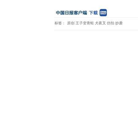
标签：
原创
王子变青蛙
犬夜叉
仿拍
抄袭