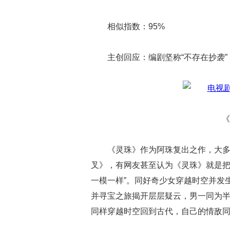
相似指数：95%
主创回应：编剧坚称“不存在抄袭”
《
《灵珠》作为阿珠复出之作，大
叉》，有网友甚至认为《灵珠》就是把
一模一样”。同好奇少女穿越时空并发生
并寻宝之旅揭开层层疑云，男一同为
同样穿越时空回到古代，自己的情敌