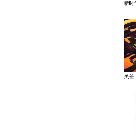
新时
美差