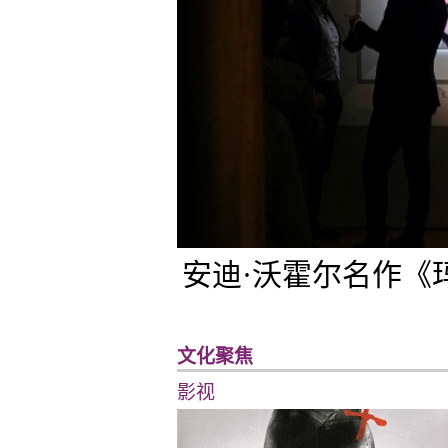
安迪·沃霍尔名作《
文化聚焦
影视