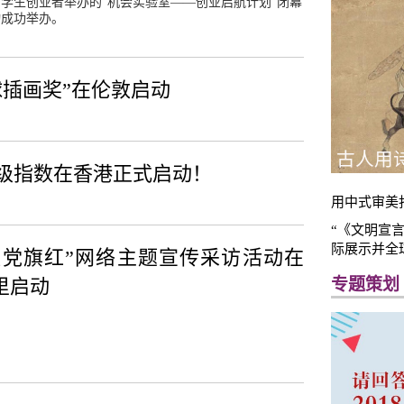
学生创业者举办的“机会实验室——创业启航计划”闭幕
动成功举办。
球插画奖”在伦敦启动
古人用
评级指数在香港正式启动！
用中式审美
“《文明宣
际展示并全
疆党旗红”网络主题宣传采访活动在
里启动
专题策划