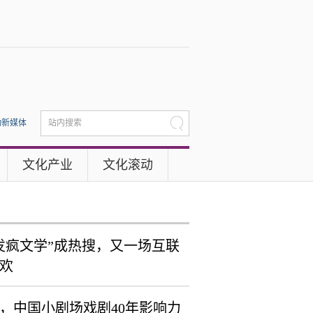
动新媒体
站内搜索
文化产业
文化滚动
发疯文学”成热搜，又一场互联
欢
0剧，中国小剧场戏剧40年影响力