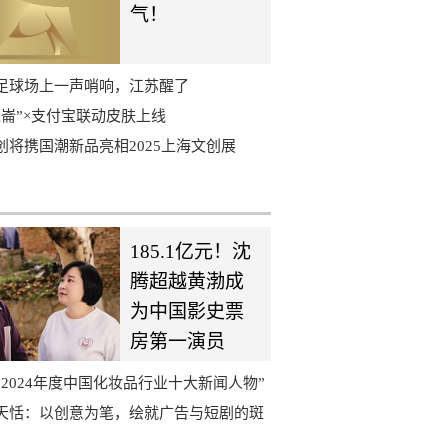
气！
足球场上一声哨响，江苏醒了
崑崙”×支付宝联动皮肤上线
创将携国潮新品亮相2025上海文创展
185.1亿元！沈
腾超越黄渤成
为中国影史票
房第一演员
2024年度中国化妆品行业十大新闻人物”
天恬：以创意为笔，绘就广告与短剧的斑