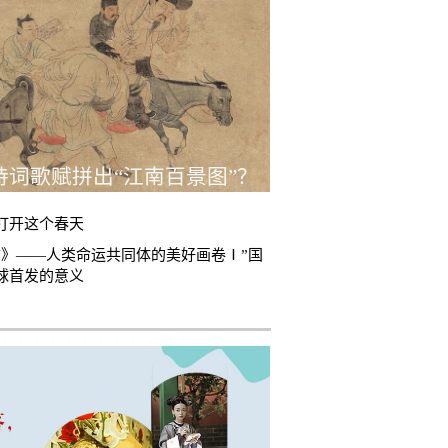
诗词歌赋拼出“江南百景图”？
打开这个春天
言》——人类命运共同体的美好画卷Ⅰ”国
球首发的意义