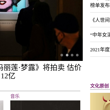
榜单发布
《人世间
“中年女
2021
玛丽莲·梦露》将拍卖 估价
12亿
文化原创
音乐