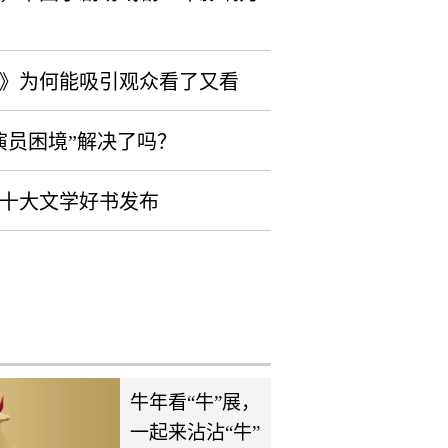
》为何能吸引观众看了又看
演员困境”解决了吗？
年度十大文学好书发布
牛年看“牛”展，
一起来沾沾“牛”