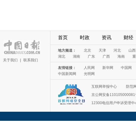
首页
时政
资讯
财经
地方频道：
北京
天津
河北
山西
湖北
湖南
广东
广西
海南
重
关于我们
|
联系我们
友情链接：
人民网
新华网
中国网
中国新闻网
光明网
互联网举报中心
防范
京公网安备11010500008
12300电信用户申诉受理中