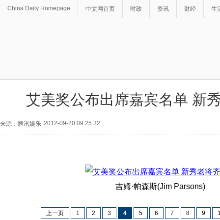
China Daily Homepage
中文网首页
时政
资讯
财经
生
艾美奖公布出席嘉宾名单 新
2012-09-20 09:25:32
来源：腾讯娱乐
吉姆·帕森斯(Jim Parsons)
上一页
1
2
3
4
5
6
7
8
9