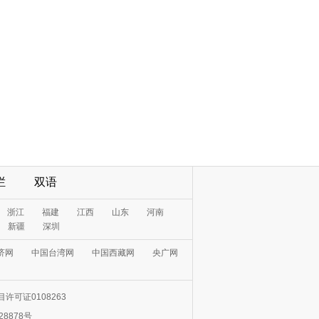
栏
双语
浙江
福建
江西
山东
河南
新疆
深圳
济网
中国台湾网
中国西藏网
央广网
许可证0108263
28878号