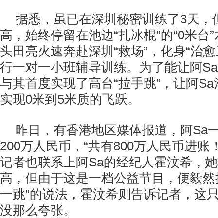
据悉，虽已在深圳秘密训练了3天，
高，始终停留在池边“扎冰棍”的“0米台
头田亮火速奔赴深圳“救场”，化身“治愈
行一对一小班辅导训练。为了能让阿S
与其首度实现了高台“拉手跳”，让阿Sa
实现0米到5米质的飞跃。
昨日，有香港地区媒体报道，阿Sa
200万人民币，“共有800万人民币进账
记者也联系上阿Sa的经纪人霍汶希，她
高，但由于这是一档公益节目，便毅然接
一跳”的说法，霍汶希则告诉记者，这
没那么夸张。