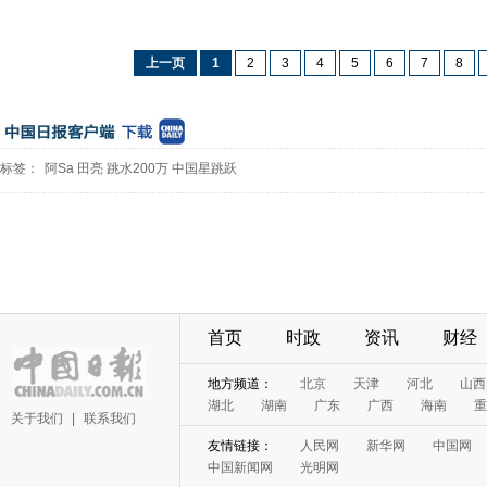
上一页
1
2
3
4
5
6
7
8
标签：
阿Sa
田亮
跳水200万
中国星跳跃
首页
时政
资讯
财经
地方频道：
北京
天津
河北
山西
湖北
湖南
广东
广西
海南
重
关于我们
|
联系我们
友情链接：
人民网
新华网
中国网
中国新闻网
光明网