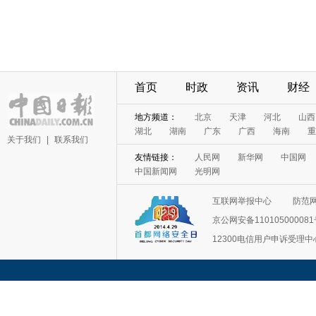
首页
时政
资讯
财经
地方频道：
北京
天津
河北
山西
湖北
湖南
广东
广西
海南
重
关于我们
|
联系我们
友情链接：
人民网
新华网
中国网
中国新闻网
光明网
互联网举报中心
防范
京公网安备11010500008
12300电信用户申诉受理中