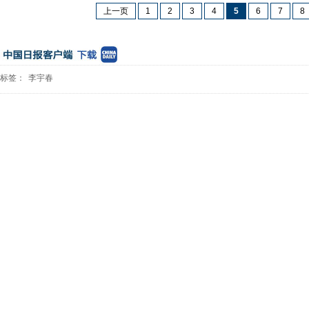
上一页
1
2
3
4
5
6
7
8
标签：
李宇春