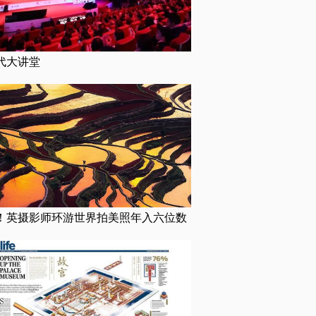
代大讲堂
！英摄影师环游世界拍美照年入六位数