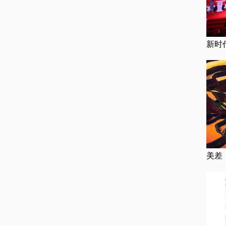
新时
美差