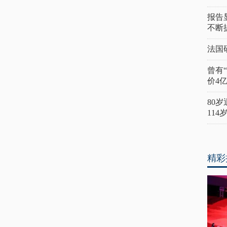
报告
不断
法国
曾有
价4
80
11
精彩