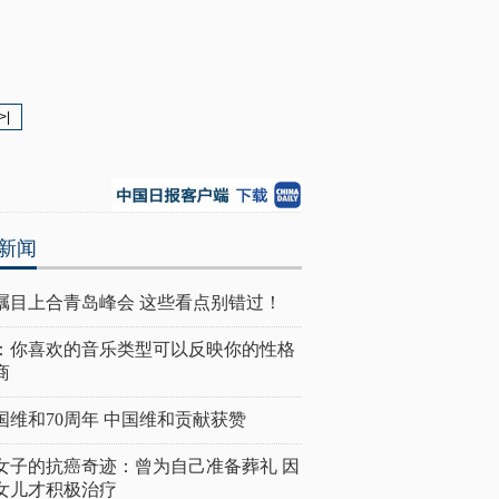
>|
新闻
瞩目上合青岛峰会 这些看点别错过！
：你喜欢的音乐类型可以反映你的性格
商
国维和70周年 中国维和贡献获赞
女子的抗癌奇迹：曾为自己准备葬礼 因
女儿才积极治疗