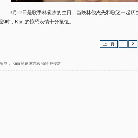
3月27日是歌手林俊杰的生日，当晚林俊杰先和歌迷一起庆生
影时，Kimi的惊恐表情十分抢镜。
上一页
1
2
标签：
Kimi
抢镜
林志颖
搞怪
林俊杰