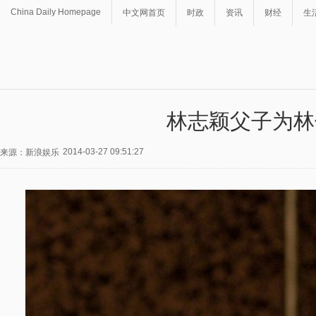
China Daily Homepage
中文网首页
时政
资讯
财经
生
林志颖父子为林俊
2014-03-27 09:51:27
来源：新浪娱乐