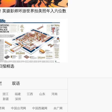
！英摄影师环游世界拍美照年入六位数
日报精选
栏
双语
浙江
福建
江西
山东
河南
新疆
深圳
济网
中国台湾网
中国西藏网
央广网