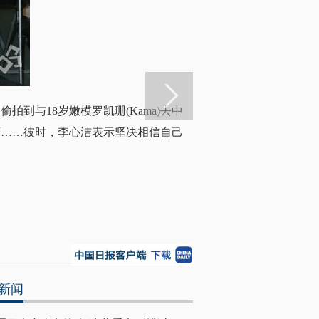
到与18岁嫩模罗凯珊(Kama)去中
店……彼时，李心洁表示坚决相信自己
新闻