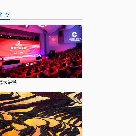
推荐
代大讲堂