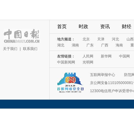
首页
时政
资讯
财经
地方频道：
北京
天津
河北
山西
湖北
湖南
广东
广西
海南
重
关于我们
|
联系我们
友情链接：
人民网
新华网
中国网
中国新闻网
光明网
互联网举报中心
防范
京公网安备11010500008
12300电信用户申诉受理中