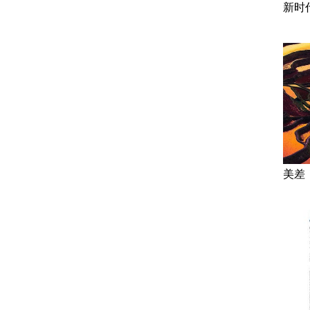
新时
美差