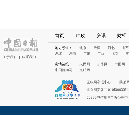
首页
时政
资讯
财经
地方频道：
北京
天津
河北
山西
湖北
湖南
广东
广西
海南
重
关于我们
|
联系我们
友情链接：
人民网
新华网
中国网
中国新闻网
光明网
互联网举报中心
防范
京公网安备11010500008
12300电信用户申诉受理中