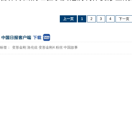
上一页
1
2
3
4
下一页
标签：
变形金刚
洛伦佐
变形金刚4
粉丝
中国故事