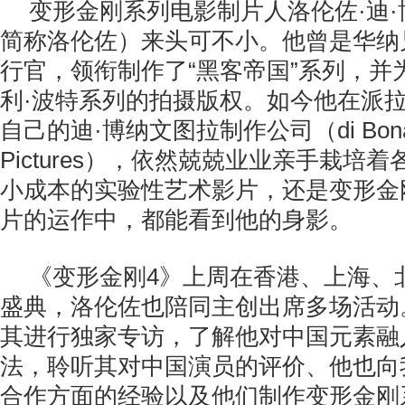
变形金刚系列电影制片人洛伦佐·迪
简称洛伦佐）来头可不小。他曾是华纳
行官，领衔制作了“黑客帝国”系列，并
利·波特系列的拍摄版权。如今他在派
自己的迪·博纳文图拉制作公司（di Bonav
Pictures），依然兢兢业业亲手栽培
小成本的实验性艺术影片，还是变形金
片的运作中，都能看到他的身影。
《变形金刚4》上周在香港、上海、
盛典，洛伦佐也陪同主创出席多场活动
其进行独家专访，了解他对中国元素融
法，聆听其对中国演员的评价、他也向
合作方面的经验以及他们制作变形金刚系