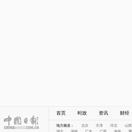
首页
时政
资讯
财经
地方频道：
北京
天津
河北
山西
湖北
湖南
广东
广西
海南
重