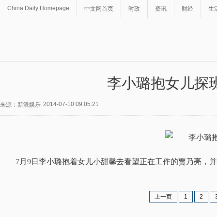
China Daily Homepage
中文网首页
时政
资讯
财经
生
李小璐抱女儿探
2014-07-10 09:05:21
来源：新浪娱乐
7月9日李小璐抱着女儿小甜馨去看望正在工作的贾乃亮，
上一页
1
2