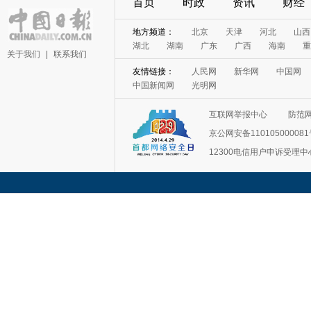
首页
时政
资讯
财经
地方频道：
北京
天津
河北
山西
湖北
湖南
广东
广西
海南
重
关于我们
|
联系我们
友情链接：
人民网
新华网
中国网
中国新闻网
光明网
互联网举报中心
防范
京公网安备11010500008
12300电信用户申诉受理中