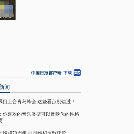
新闻
瞩目上合青岛峰会 这些看点别错过！
：你喜欢的音乐类型可以反映你的性格
商
国维和70周年 中国维和贡献获赞