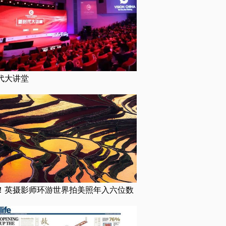
代大讲堂
！英摄影师环游世界拍美照年入六位数