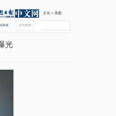
文化
>
美图
动新媒
站内搜索
曝光