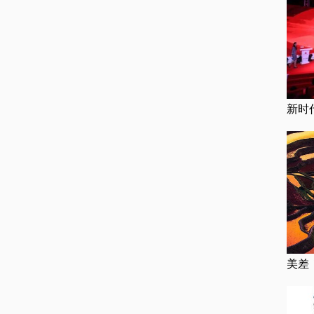
新时
美差