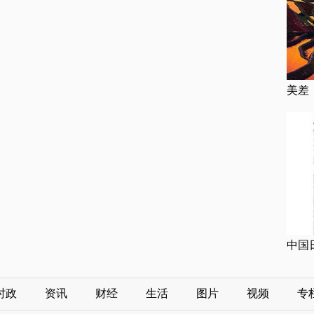
美差
中国
时政
资讯
财经
生活
图片
视频
专