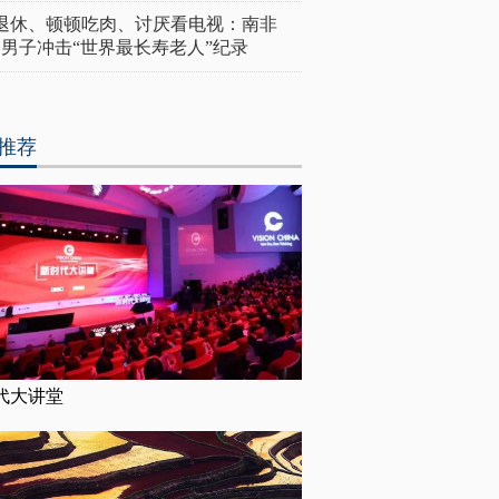
岁退休、顿顿吃肉、讨厌看电视：南非
4岁男子冲击“世界最长寿老人”纪录
推荐
代大讲堂