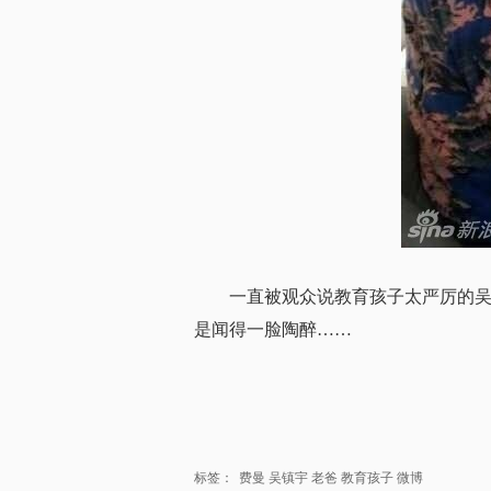
一直被观众说教育孩子太严厉的吴
是闻得一脸陶醉……
标签：
费曼
吴镇宇
老爸
教育孩子
微博