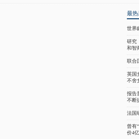
最热
世界
研究
和智
联合
英国
不舍
报告
不断
法国
曾有
价4