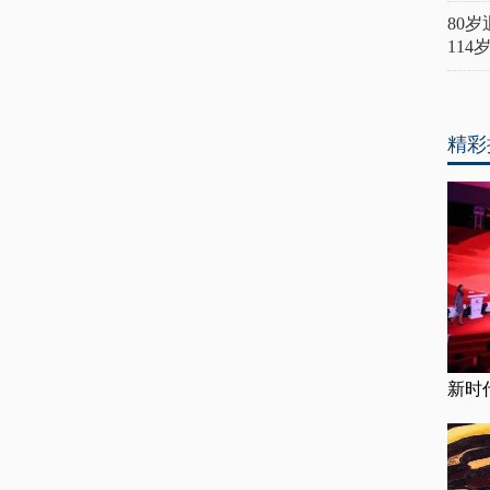
80
11
精彩
新时