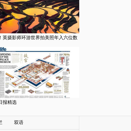
！英摄影师环游世界拍美照年入六位数
日报精选
栏
双语