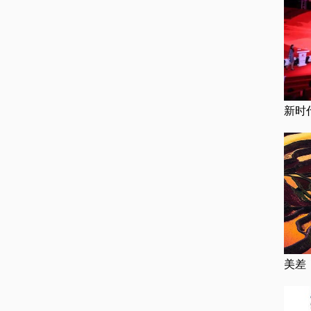
新时
美差