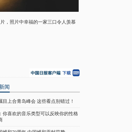
照片，照片中幸福的一家三口令人羡慕
新闻
瞩目上合青岛峰会 这些看点别错过！
：你喜欢的音乐类型可以反映你的性格
商