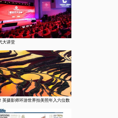
代大讲堂
！英摄影师环游世界拍美照年入六位数