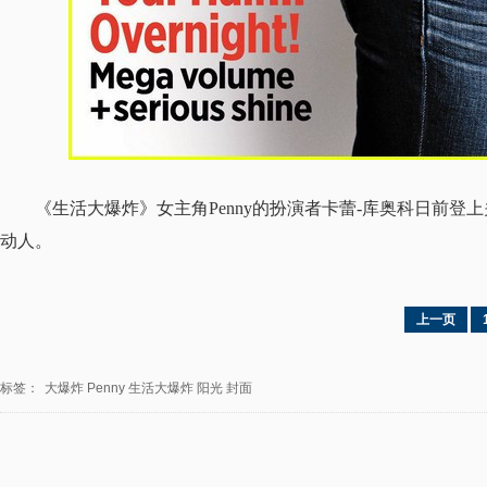
《生活大爆炸》女主角Penny的扮演者卡蕾-库奥科日前
动人。
上一页
标签：
大爆炸
Penny
生活大爆炸
阳光
封面