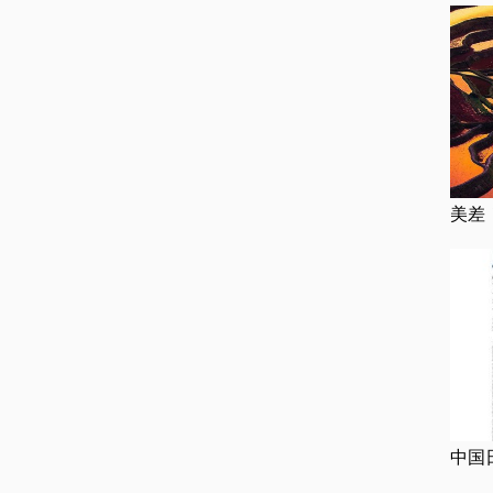
美差
中国