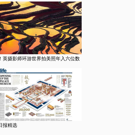
！英摄影师环游世界拍美照年入六位数
日报精选