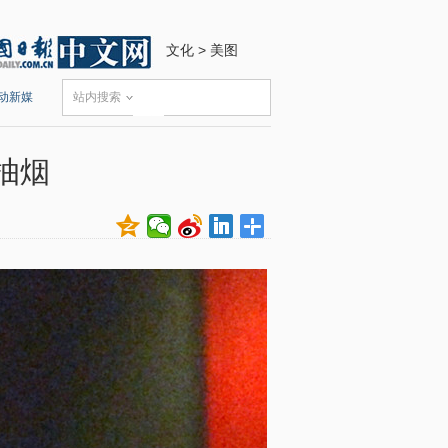
文化
>
美图
动新媒
站内搜索
抽烟