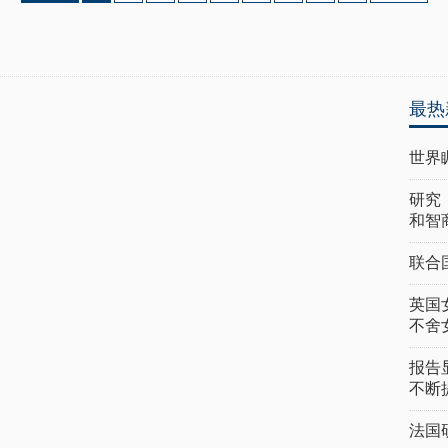
最热
世界
研究
和智
联合
英国
不舍
报告
不断
法国