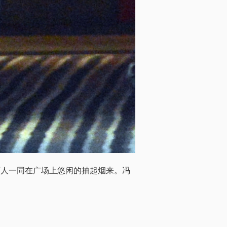
两人一同在广场上悠闲的抽起烟来。冯