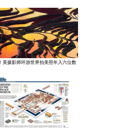
！英摄影师环游世界拍美照年入六位数