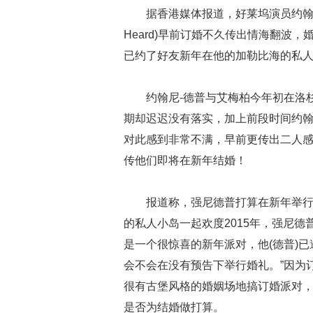
据香港媒体报道，好莱坞演员约翰尼-德普
Heard)早前订婚不久传出情海翻波
已约了好友新年在他的加勒比海的私
约翰尼-德普与艾梅柏今年初在洛
期却迟迟没有落实，加上前段时间约翰
对此感到非常不满，早前更传出二人
传他们即将在新年结婚！
报道称，强尼德普打算在新年举
的私人小岛一起欢度2015年，强尼
是一个很惊喜的新年派对，他(德普)
会不会在没有预告下举行婚礼。”因为
很有古堡风格的婚姻场地搞订婚派对
是否为结婚做打算。