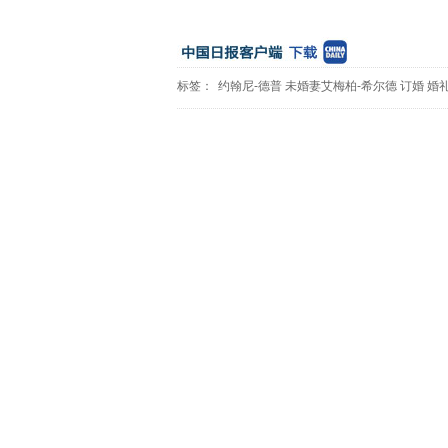
标签：
约翰尼-德普
未婚妻艾梅柏-希尔德
订婚
婚