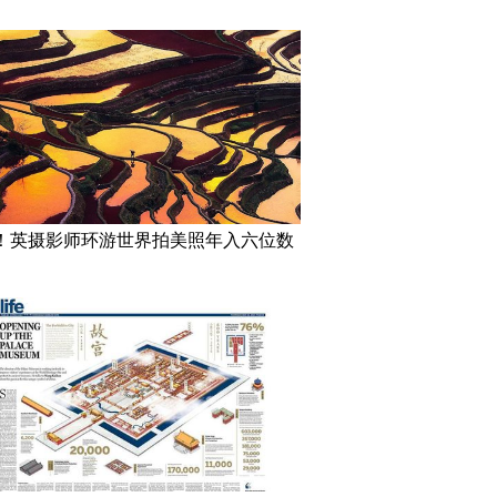
！英摄影师环游世界拍美照年入六位数