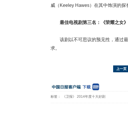
威（Keeley Hawes）在其中饰演的探长D
最佳电视剧第三名：《荣耀之女
该剧以不可思议的预见性，通过
求。
上一页
标签：
《卫报》
2014年度十大好剧