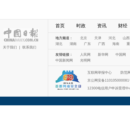
首页
时政
资讯
财经
地方频道：
北京
天津
河北
山西
湖北
湖南
广东
广西
海南
重
关于我们
|
联系我们
友情链接：
人民网
新华网
中国网
中国新闻网
光明网
互联网举报中心
防范
京公网安备11010500008
12300电信用户申诉受理中