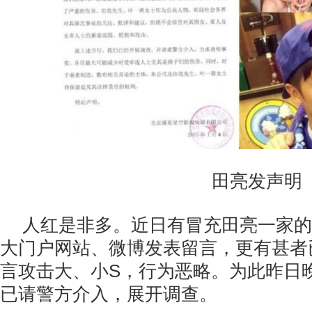
田亮发声明
人红是非多。近日有冒充田亮一家的
大门户网站、微博发表留言，更有甚者已
言攻击大、小S，行为恶略。为此昨日
已请警方介入，展开调查。