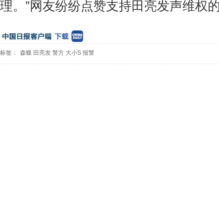
理。”网友纷纷点赞支持田亮发声维权
标签：
森蝶
田亮发
警方
大小S
报警