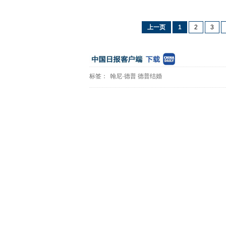
上一页
1
2
3
标签：
翰尼·德普
德普结婚