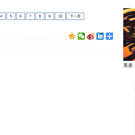
4
5
6
7
8
9
10
下一页
美差