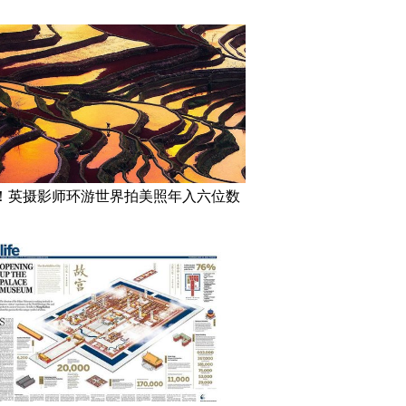
！英摄影师环游世界拍美照年入六位数