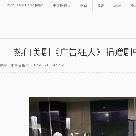
China Daily Homepage
中文网首页
时政
资讯
财经
生
热门美剧《广告狂人》捐赠剧中道具 
2015-03-31 14:57:28
来源：中国日报网