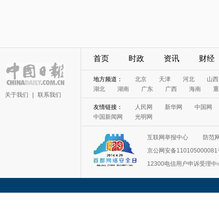
首页
时政
资讯
财经
地方频道：
北京
天津
河北
山西
湖北
湖南
广东
广西
海南
重
关于我们
|
联系我们
友情链接：
人民网
新华网
中国网
中国新闻网
光明网
互联网举报中心
防范
京公网安备11010500008
12300电信用户申诉受理中