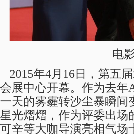
电
2015年4月16日，第
会展中心开幕。作为去年A
一天的雾霾转沙尘暴瞬间变
星光熠熠，作为评委出场
可辛等大咖导演亮相气场十