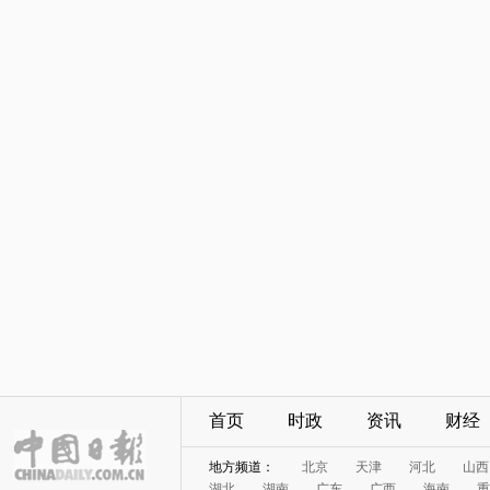
首页
时政
资讯
财经
地方频道：
北京
天津
河北
山西
湖北
湖南
广东
广西
海南
重