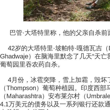
巴管·大塔特里称，他的父亲自杀前
42岁的大塔特里·坡帕特·嘎德瓦吉（Data
Ghadwaje）在脑海里默念了几天“天
葡萄园里吞农药自杀。
4月份，冰雹突降，雪上加霜，毁坏
（Thompson）葡萄种植园。印度西
（Maharashtra）安布莱尔村（Umbr
4.1万美元的债务以及一系列银行还款