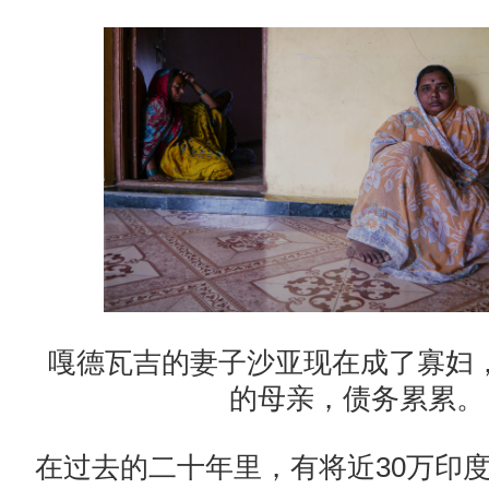
嘎德瓦吉的妻子沙亚现在成了寡妇
的母亲，债务累累。
在过去的二十年里，有将近30万印