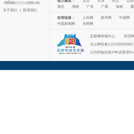
地方频道：
北京
天津
河北
山西
湖北
湖南
广东
广西
海南
重
关于我们
|
联系我们
友情链接：
人民网
新华网
中国网
中国新闻网
光明网
互联网举报中心
防范
京公网安备11010500008
12300电信用户申诉受理中