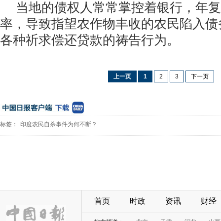
当地的债权人常常掌控着银行，年复
率，导致指望农作物丰收的农民陷入债
各种祈求偿还贷款的祷告行为。
上一页
1
2
3
下一页
标签：
印度农民自杀事件为何不断？
首页
时政
资讯
财经