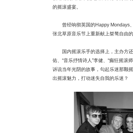
的摇滚盛宴。
曾经响彻英国的Happy Monday
张北草原音乐节上重新献上桀骜自由
国内摇滚乐手的选择上，主办方还
佑、“音乐抒情诗人”李健、“癫狂摇滚
诉说当年光阴的故事，勾起乐迷那颗摇
出摇滚魅力，打动迷失自我的乐迷？