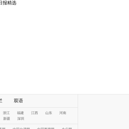
日报精选
栏
双语
浙江
福建
江西
山东
河南
新疆
深圳