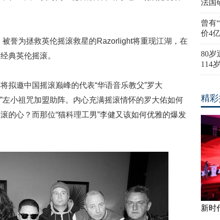
法国
曾有
价4
s、被誉为拯救英伦摇滚救星的Razorlight将重现江湖，在
80
的经典英伦摇滚。
11
将拟邀中国摇滚巅峰的代表“华语音乐教父”罗大
精彩
师”左小祖咒加盟助阵。内心充满摇滚情怀的罗大佑如何
滚的心？而那位“猫科理工男”李健又该如何优雅的爆发
新时