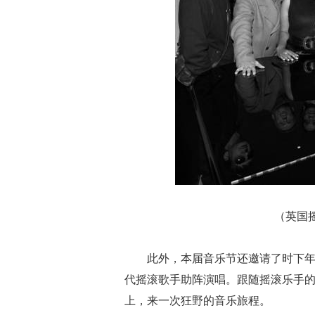
（英国摇
此外，本届音乐节还邀请了时下年
代摇滚歌手助阵演唱。跟随摇滚乐手
上，来一次狂野的音乐旅程。