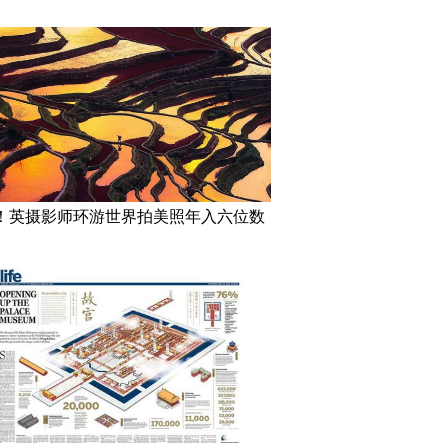
！英摄影师环游世界拍美照年入六位数