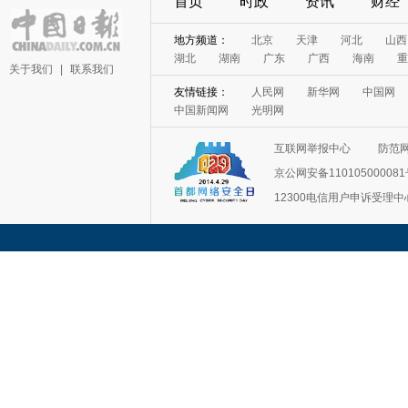
首页
时政
资讯
财经
地方频道：
北京
天津
河北
山西
湖北
湖南
广东
广西
海南
重
关于我们
|
联系我们
友情链接：
人民网
新华网
中国网
中国新闻网
光明网
互联网举报中心
防范
京公网安备11010500008
12300电信用户申诉受理中