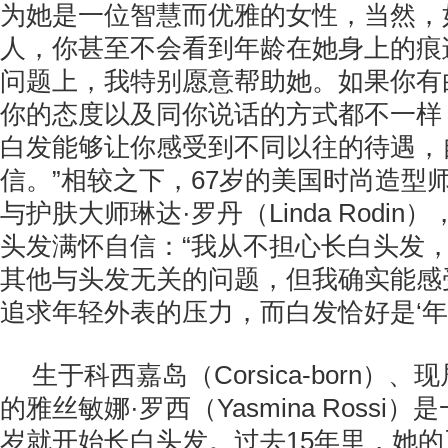
为她是一位智慧而优雅的女性，当然，
人，你甚至不会看到年龄在她身上的痕
问题上，我特别愿意帮助她。如果你有
你的态度以及同你说话的方式都不一样
白发能够让你感受到不同以往的待遇，
信。”相较之下，67岁的美国时尚造型
与护肤大师琳达·罗丹（Linda Rodi
头发满怀自信：“我从不担心长白头发
其他与头发无关的问题，但我确实能感
追求年轻外表的压力，而白发恰好是‘年
生于科西嘉岛（Corsica-born）
的雅丝敏娜·罗西（Yasmina Rossi
岁就开始长白头发。过去15年里，她