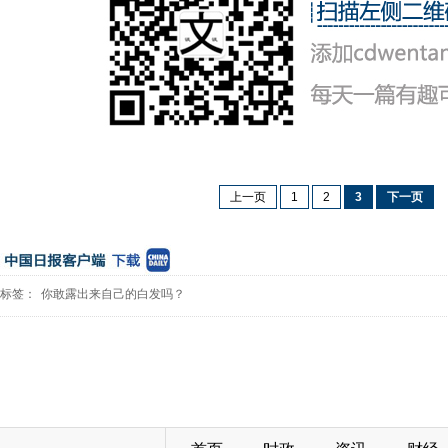
上一页
1
2
3
下一页
标签：
你敢露出来自己的白发吗？