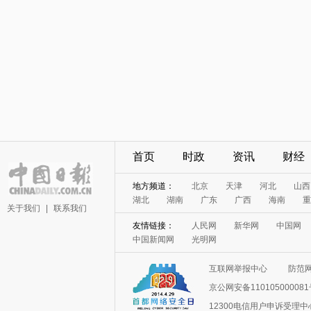
首页
时政
资讯
财经
地方频道：
北京
天津
河北
山西
湖北
湖南
广东
广西
海南
重
关于我们
|
联系我们
友情链接：
人民网
新华网
中国网
中国新闻网
光明网
互联网举报中心
防范
京公网安备11010500008
12300电信用户申诉受理中