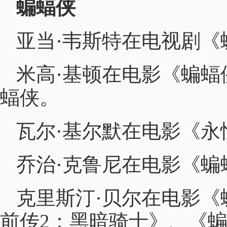
蝙蝠侠
亚当·韦斯特在电视剧《
米高·基顿在电影《蝙
蝠侠。
瓦尔·基尔默在电影《
乔治·克鲁尼在电影《
克里斯汀·贝尔在电影《
前传2：黑暗骑士》、《