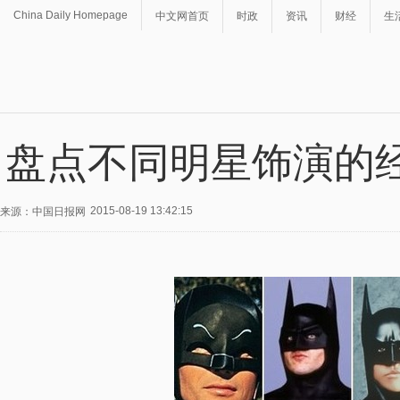
China Daily Homepage
中文网首页
时政
资讯
财经
生
盘点不同明星饰演的
2015-08-19 13:42:15
来源：中国日报网