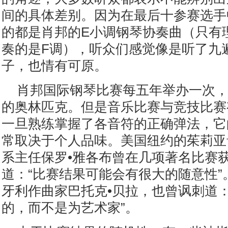
间的具体差别。因为在最后十参赛选手
的都是肖邦的E小调钢琴协奏曲（只有
奏的是F调），听众们感觉像是听了九
子，也情有可原。
肖邦国际钢琴比赛每五年举办一次
的奥林匹克。但是音乐比赛与竞技比赛
一旦熟练掌握了各音符的正确弹法，它
常取决于个人品味。美国纽约的茱莉亚
系主任保罗•雅各布曾在几项著名比赛
道：“比赛结果可能会有很大的随意性”。
牙利作曲家巴托克•贝拉，也曾讽刺道：
的，而不是为艺术家”。