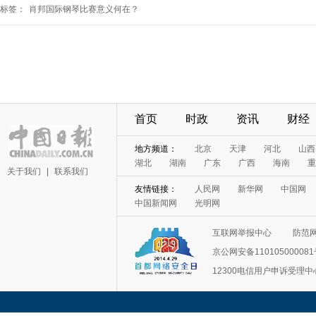
标签：
肖邦国际钢琴比赛意义何在？
首页
时政
资讯
财经
地方频道：
北京
天津
河北
山西
湖北
湖南
广东
广西
海南
重
关于我们
|
联系我们
友情链接：
人民网
新华网
中国网
中国新闻网
光明网
互联网举报中心
防范
京公网安备11010500008
12300电信用户申诉受理中