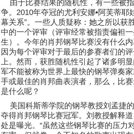
由于比赛结果的随机性，有一些被
争。2010年夺冠的尤利安娜•阿芙蒂耶
幕关系”。一些人质疑称：她之所以获
中的一个评审（评审经常被指责偏袒一
生）。今年的肖邦钢琴比赛没有什么内
因为每个评审对于最后的参赛者们的评
上。然而，获胜随机性引起了诸多明显
军不能被称为世界上最快的钢琴弹奏家
手或最佳的肖邦曲表演者，那么，比赛
是什么呢？
美国科斯蒂学院的钢琴教授刘孟捷
夺得肖邦钢琴比赛冠军。刘教授解释道
处是曝光。“虽然这些钢琴比赛的压力