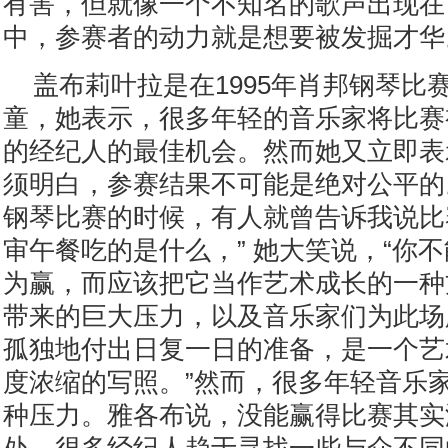
有害，但就像一个不知名的歌声出现在
中，参赛者的动力就是想要被发掘才华
盖布莉叶拉是在1995年肖邦钢琴比
童，她表示，很多年轻的音乐家将比赛
的经纪人的最佳机会。然而她又立即表
须明白，参赛结果不可能是绝对公平的
钢琴比赛的时候，有人就曾告诉我说比
审午餐吃的是什么，” 她大笑说，“你
为赢，而应该把它当作艺术成长的一种
带来的巨大压力，以及音乐家们为此场
孤独地付出日复一日的准备，是一个艺
度浓缩的写照。”然而，很多年轻音乐
种压力。雅各布说，没能赢得比赛其实