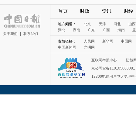
首页
时政
资讯
财经
地方频道：
北京
天津
河北
山西
湖北
湖南
广东
广西
海南
重
关于我们
|
联系我们
友情链接：
人民网
新华网
中国网
中国新闻网
光明网
互联网举报中心
防范
京公网安备11010500008
12300电信用户申诉受理中