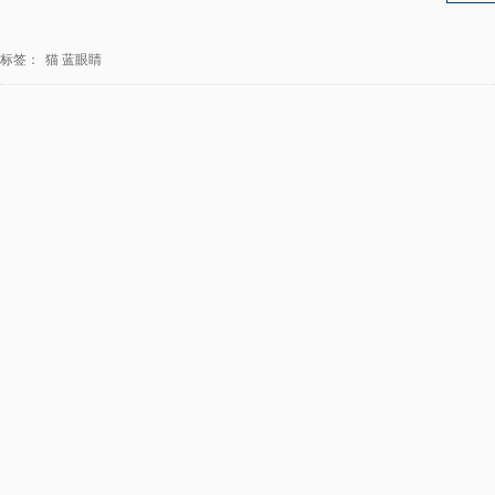
标签：
猫
蓝眼睛