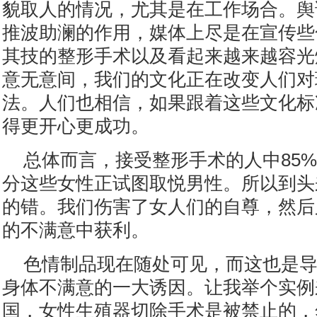
貌取人的情况，尤其是在工作场合。舆
推波助澜的作用，媒体上尽是在宣传些
其技的整形手术以及看起来越来越容光
意无意间，我们的文化正在改变人们对
法。人们也相信，如果跟着这些文化标
得更开心更成功。
总体而言，接受整形手术的人中85
分这些女性正试图取悦男性。所以到头
的错。我们伤害了女人们的自尊，然后
的不满意中获利。
色情制品现在随处可见，而这也是
身体不满意的一大诱因。让我举个实例
国，女性生殖器切除手术是被禁止的，