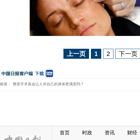
上一页
1
2
下一页
标签：
整形手术真会让人对自己的身体更满意吗？
首页
时政
资讯
财经