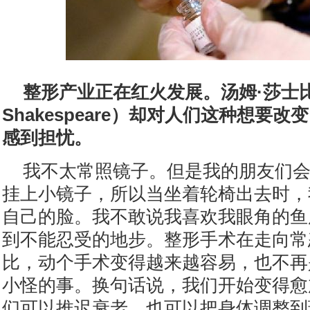
整形产业正在红火发展。汤姆·莎士比
Shakespeare）却对人们这种想要
感到担忧。
我不太常照镜子。但是我的朋友们
挂上小镜子，所以当坐着轮椅出去时，
自己的脸。我不敢说我喜欢我眼角的鱼
到不能忍受的地步。整形手术在走向常
比，动个手术变得越来越容易，也不再
小怪的事。换句话说，我们开始变得愈
们可以推迟衰老，也可以把身体调整到