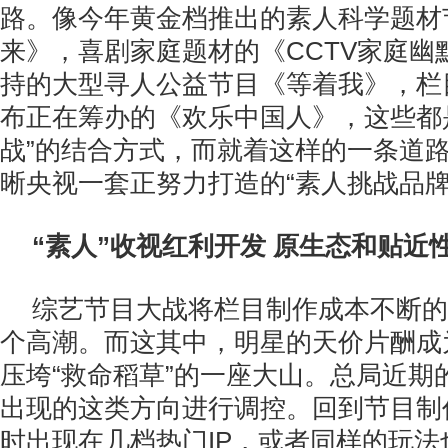
路。像今年黄金档推出的素人科学题材
来》，喜剧家庭题材的《CCTV家庭幽
持的大型寻人公益节目《等着我》，栏
布正在筹办的《欢乐中国人》，这些都
战”的结合方式，而就着这样的一条道
晰央视一套正努力打造的“素人挑战品牌
“素人”收视红利开发 原生态和贴近
综艺节目大战将栏目制作成本不断的
个高潮。而这其中，明星的天价片酬成
压垮“救命稻草”的一座大山。总局近期
出现的这类方向进行调控。回到节目制
时出现在几档热门IP，或者同样的玩