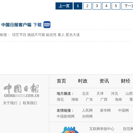
上一页
1
2
3
4
5
下一
标签：
综艺节目
挑战不可能
贴近性
素人
星光大道
首页
时政
资讯
财经
地方频道：
北京
天津
河北
山西
湖北
湖南
广东
广西
海南
重
关于我们
|
联系我们
友情链接：
人民网
新华网
中国网
中国新闻网
光明网
互联网举报中心
防范