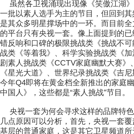
虽然各卫视涌现出现像《笑傲江湖》
一批以素人选手为主的节目，但回到其
是其众多明星撑场中的一环。而目前全
的平台只有央视一套。像上面提到的已
错反响和口碑的极限挑战类《挑战不可
战类《等着我》、科学实验挑战类《加
剧素人挑战类《CCTV家庭幽默大赛》
《星光大道》、世界纪录挑战类《吉尼
今年Q4即将在黄金档全新推出的家庭
中国人》，这些都是“素人挑战”节目。
央视一套为何会寻求这样的品牌特色
几点原因可以分析，首先，央视一套覆
基层的普通家庭，这是其它卫星频道所