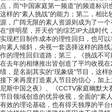
点，而“中国家庭第一频道”的频道标识
这样的“素人挑战”的能力；第二，相比
源，广阔无限的素人资源则成为了一个有
在“拼明星，开天价”的综艺IP大战时
实现栏目制作成本的理性回归，也可以
向素人倾斜，央视一套选择这样的路线
作的理性回归道路；第三，《挑战不可
在去年的相继推出皆创造了平均收视在
绩，是名副其实的“现象级”节目，这样
接下来再度打造素人节目的信心，加上
尼斯中国之夜》、《CCTV家庭幽默大
节目领域创造的优异收视，全面的“素人
有效的理论基础，也有得天独厚的平台