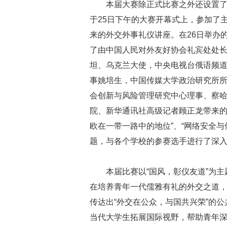
本届大赛除正式比赛之外还设置
于25日下午的大赛开幕式上，参加了
来的外交外事礼仪讲座。在26日举办
了由中国人民对外友好协会礼宾处处
坦、乌克兰大使，中央电视台俄语频
事姚培生，中国传媒大学政治研究所
会创新与风险管理研究中心理事、察
院、新华通讯社高级记者顾正龙带来的
欧在一带一路中的地位”、“网络安全与修
题，与各个学校的参赛选手进行了深
本届比赛以“国风，彰仪友道”为主
在培养青年一代儒雅有礼的外交之道
传达出“外交在公众，与国共兴荣”的
当代大学生拓展国际视野，帮助青年