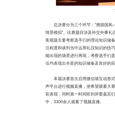
总决赛分为三个环节：“溯源国风—
情景模拟”。比赛题目涉及外交外事礼
客观题主要考察选手们的理论知识储
注程度和谈判当中运用礼仪知识的技
能出现的场景进行再现，考察选手们
伍均表现出丰富的知识储备及良好的
本届决赛首次启用微信墙互动形
声平台进行视频直播，使希望观看大
彩表现，同时第一时间听到评委嘉宾
中，3300余人观看了视频直播。