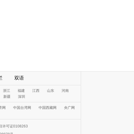
栏
双语
浙江
福建
江西
山东
河南
新疆
深圳
济网
中国台湾网
中国西藏网
央广网
许可证0108263