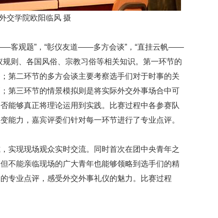
外交学院欧阳临风 摄
—客观题”，“彰仪友道——多方会谈”，“直挂云帆——
仪规则、各国风俗、宗教习俗等相关知识。第一环节的
备；第二环节的多方会谈主要考察选手们对于时事的关
巧；第三环节的情景模拟则是将实际外交外事场合中可
是否能够真正将理论运用到实践。比赛过程中各参赛队
应变能力，嘉宾评委们针对每一环节进行了专业点评。
式，实现现场观众实时交流。同时首次在团中央青年之
赛但不能亲临现场的广大青年也能够领略到选手们的精
们的专业点评，感受外交外事礼仪的魅力。比赛过程