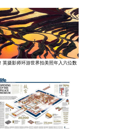
！英摄影师环游世界拍美照年入六位数