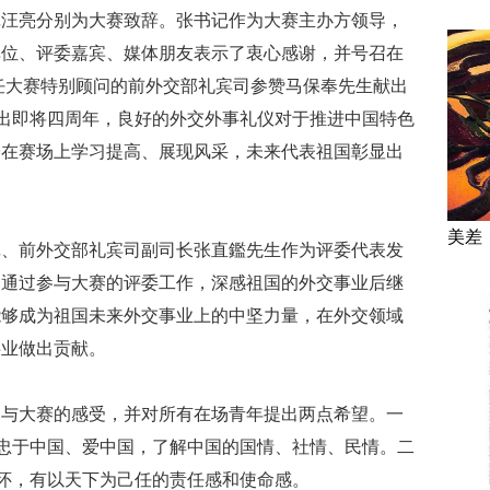
记汪亮分别为大赛致辞。张书记作为大赛主办方领导，
单位、评委嘉宾、媒体朋友表示了衷心感谢，并号召在
担任大赛特别顾问的前外交部礼宾司参赞马保奉先生献出
提出即将四周年，良好的外交外事礼仪对于推进中国特色
子在赛场上学习提高、展现风采，未来代表祖国彰显出
美差
记、前外交部礼宾司副司长张直鑑先生作为评委代表发
，通过参与大赛的评委工作，深感祖国的外交事业后继
能够成为祖国未来外交事业上的中坚力量，在外交领域
事业做出贡献。
参与大赛的感受，并对所有在场青年提出两点希望。一
、忠于中国、爱中国，了解中国的国情、社情、民情。二
情怀，有以天下为己任的责任感和使命感。