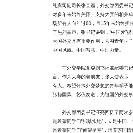
礼宾司副司长张直鑑，外交部团委书
对多年来始终关怀、支持大赛的相关
场所有人向年过80，且15年来始终
了热烈掌声。张书记讲到，“中国梦”
大国外交具有重要作用，号召青年学
中国风貌、中国智慧、中国力量。
前外交学院党委副书记兼纪委书
言。作为大赛的老朋友，张大使表示
有人。希望怀揣外交梦想的青年学子
弘扬国风，彰仪友道，为祖国的外交
外交部团委书记汪亮回忆了两次
是希望同学们“脚踏实地”，立足中国
是希望同学们“仰望星空”，培养家国