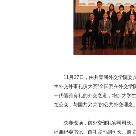
11月27日，由共青团外交学院
生外交外事礼仪大赛”全国赛在外交学
一代儒雅有礼的外交之道，增加大学生
在公众，与国共兴荣”的公共外交理念
决赛现场，前外交部礼宾司司长
记兼纪委书记、前礼宾司副司长、前