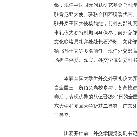
鑑，现任中国国际问题研究基金会副
驻肯尼亚大使、驻联合国环境署代表
驻丹麦王国大使杨鹤熊，前外交部礼
事礼仪大赛特别顾问马保奉，前外交
文化联络局礼宾处处长石泽毅，文化
秘书孙玉真等多名前任、现任外交部
场担任评委、嘉宾。外交学院党委副
本届全国大学生外交外事礼仪大
自全国三十所顶尖高校参与，各高校
赛后，表现优异的队伍晋级27日的全
东大学和复旦大学斩获二等奖，广东
三等奖。
比赛开始前，外交学院党委副书