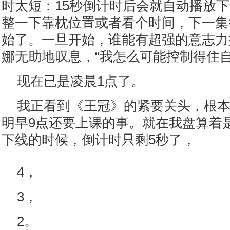
时太短：15秒倒计时后会就自动播放
整一下靠枕位置或者看个时间，下一集
始了。一旦开始，谁能有超强的意志力
娜无助地叹息，“我怎么可能控制得住自
现在已是凌晨1点了。
我正看到《王冠》的紧要关头，根
明早9点还要上课的事。就在我盘算着
下线的时候，倒计时只剩5秒了，
4，
3，
2。