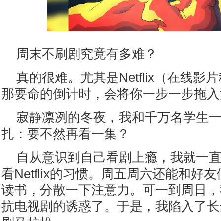
周末不刷剧究竟有多难？
真的很难。尤其是Netflix（在线
那要命的倒计时，会将你一步一步拖入
寂静凛冽的冬夜，我和千万名学生
扎：要不然再看一集？
自从意识到自己看剧上瘾，我就一
看Netflix的习惯。周五周六还能和好
读书，分散一下注意力。可一到周日，
抗电视剧的诱惑了。于是，我陷入了长