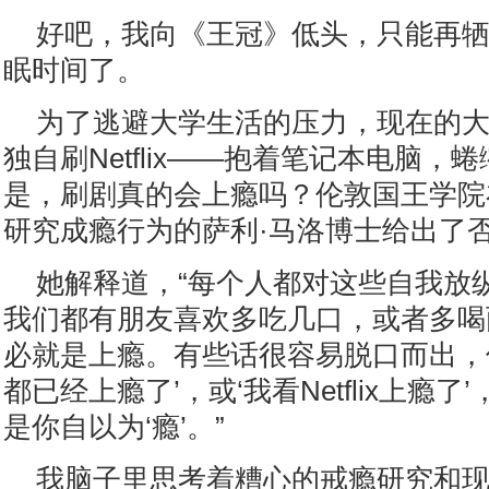
好吧，我向《王冠》低头，只能再牺
眠时间了。
为了逃避大学生活的压力，现在的
独自刷Netflix——抱着笔记本电脑，
是，刷剧真的会上瘾吗？伦敦国王学院
研究成瘾行为的萨利·马洛博士给出了
她解释道，“每个人都对这些自我放
我们都有朋友喜欢多吃几口，或者多喝
必就是上瘾。有些话很容易脱口而出，
都已经上瘾了’，或‘我看Netflix上瘾
是你自以为‘瘾’。”
我脑子里思考着糟心的戒瘾研究和