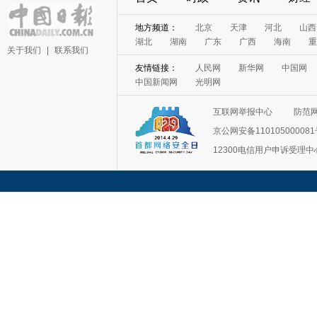
地方频道：
北京
天津
河北
山西
湖北
湖南
广东
广西
海南
重
关于我们
|
联系我们
友情链接：
人民网
新华网
中国网
中国新闻网
光明网
互联网举报中心
防范
京公网安备11010500008
12300电信用户申诉受理中