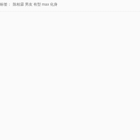
标签：
陈柏霖
男友
有型
max
化身