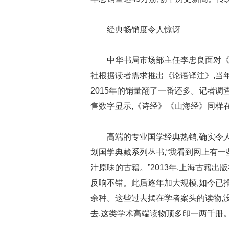
经典畅销度令人惊讶
中华书局市场部主任李忠良面对《论
社根据读者需求推出《论语译注》,当年卖出6
2015年的销量翻了一番还多。记者
售数字显示,《诗经》《山海经》同样
高端的专业国学经典热销,确实令
划国学典藏系列丛书,“我看到网上有一
汁原味的古籍。”2013年,上海古籍
反响不错。此后逐年加大规模,如今已
余种。这些过去摆在学者案头的读物,
去,这类学术高端读物顶多印一两千册