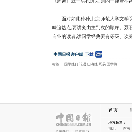
《周易》就一头扎进去,别的一律看不起
面对如此种种,北京师范大学文学院
味追热点,要讲究由主到次的顺序。聂石
专业的读者,读国学经典要有等级、次第,
标签：
国学经典
论语
山海经
周易
国学热
首页
地方频道：
湖北
湖南