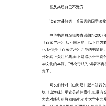
普及类经典已不受宠
读者对讲解类、普及类的国学读物
中华书局总编辑顾青遥想起2007
《百家讲坛》,从不同角度、以不同方
化,反倒是《百家讲坛》之类的书畅销。
开始真正关注经典,而不是追求张三说
华文化的本源。”田松青认为,读者不
走了。
网友们针对《山海经》版本进行的
版《山海经》尽管是简体横排,但带有
大家对经典的热闹阅读,清华大学中文系