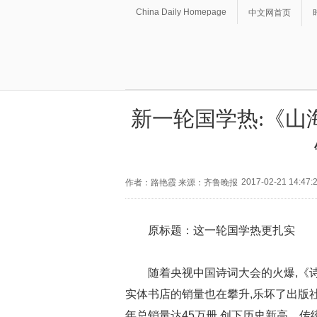
China Daily Homepage
中文网首页
新一轮国学热:《山
2017-02-21 14:47:
作者：路艳霞 来源：齐鲁晚报
原标题：这一轮国学热更扎实
随着央视中国诗词大会的火爆,《
实体书店的销量也在攀升,乐坏了出版社
年总销量达45万册,创下历史新高。