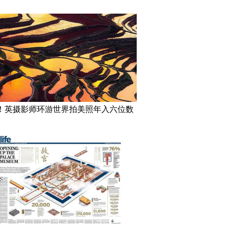
！英摄影师环游世界拍美照年入六位数