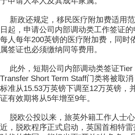
于申请人本人及其成年家属。
新政还规定，移民医疗附加费适用范
日起，申请公司内部调动类工作签证的
每人每年200英镑的医疗附加费，同时
属签证也必须缴纳同等费用。
此外，短期公司内部调动类签证Tier 2 In
Transfer Short Term Staff门类
标准从15.53万英镑下调至12万英镑
证有效期将从5年增至9年。
脱欧公投以来，旅英外籍工作人士心
近，脱欧程序正式启动，英国首相特雷