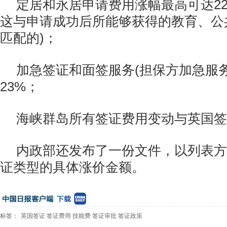
定居和永居申请费用涨幅最高可达22
这与申请成功后所能够获得的教育、公
匹配的)；
加急签证和面签服务(担保方加急服
23%；
海峡群岛所有签证费用变动与英国签
内政部还发布了一份文件，以列表方
证类型的具体涨价金额。
标签：
英国签证
签证费用
技能费
签证审批
签证政策