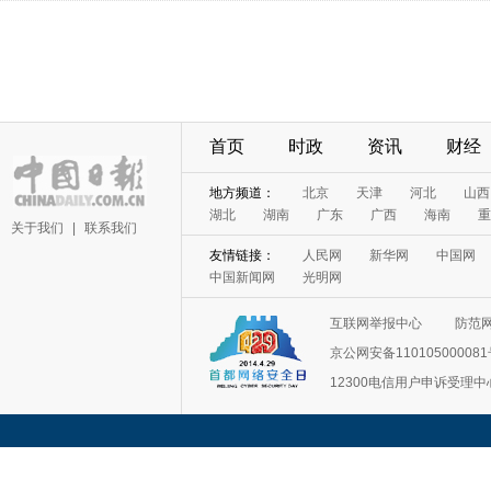
首页
时政
资讯
财经
地方频道：
北京
天津
河北
山西
湖北
湖南
广东
广西
海南
重
关于我们
|
联系我们
友情链接：
人民网
新华网
中国网
中国新闻网
光明网
互联网举报中心
防范
京公网安备11010500008
12300电信用户申诉受理中