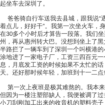
起坐车去深圳了。
爸爸骑自行车送我去县城，跟我说“
着点儿，好好干”。我第一次坐火车，
在30多个小时后才算告一段落。我们
州，再从惠州转大巴。没想到坐上了黑
半路拦了一辆车到了深圳一个叫横港的
涂地进了一家电子厂，工资三四百元一
息，月底发工资的时候如果不太忙的话
天。还好那时候年轻，加班到十一二点
第一次上夜班是极其难熬的。我本来
但因为一楼注塑部缺人，我便被调了过
小刀刮刚加工出来的收音机的塑料壳子