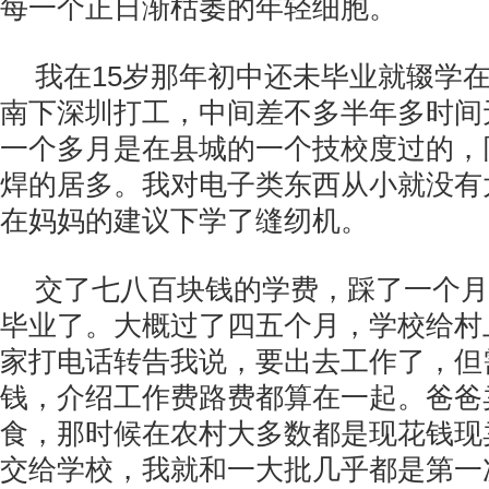
每一个正日渐枯萎的年轻细胞。
我在15岁那年初中还未毕业就辍学在
南下深圳打工，中间差不多半年多时间
一个多月是在县城的一个技校度过的，
焊的居多。我对电子类东西从小就没有
在妈妈的建议下学了缝纫机。
交了七八百块钱的学费，踩了一个月
毕业了。大概过了四五个月，学校给村
家打电话转告我说，要出去工作了，但需
钱，介绍工作费路费都算在一起。爸爸
食，那时候在农村大多数都是现花钱现
交给学校，我就和一大批几乎都是第一