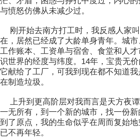
茫、矛盾，困惑与挣扎中度过，内心的
与愤怒仿佛从未减少过。
刚开始去南方打工时，我反感人家叫
在，居然已经成了大龄单身青年。城市
工作账本、工资单与宿舍、食堂和人才
识世界的经度与纬度。14年，宝贵无
它献给了工厂，可我到现在都不知道我
在制造垃圾。
上升到更高阶层对我而言是天方夜谭
一无所有，到一个新的城市，找一份新
到了原点，我的生命似乎在周而复始地
已不再年轻。