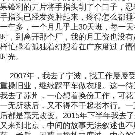
果锋利的刀片将手指头削了个口子，忍
手指头已经发炎肿起来，疼得怎么都睡
一年多，一个月几乎上30天班，每一天
时，到离开那个厂，我的月工资也没有超
样忙碌着孤独着幻想着在广东度过了懵
时光。
2007年，我去了宁波，找工作屡屡
重操旧业，继续踩平车做衣服。这一待又
我去了苏州，一心想着换份工作，可花
一无所获后，又不得不干起老本行。一
后都是毫无改变。2015年下半年我去
又来到北京，中间的故事无法叙述也不