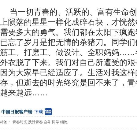
当一切青春的、活跃的、富有生命创
上陨落的星星一样化成碎石块，才恍然
需要多大的勇气。我们都在太阳下疯跑
已忘了岁月是把无情的杀猪刀。同学们
筋工、打磨工、做设计、全职妈妈……
外衣脱了下来。我们对自己所遭受的艰
因为大家早已经适应了。生活对我这样
存，但逝去的时光终究是回不来了，青
越来越远……
标签：
青春时光
残酷青春
奋斗
同学
细胞