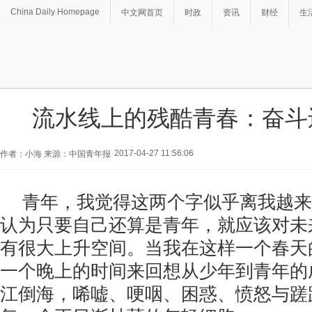
China Daily Homepage
中文网首页
时政
资讯
财经
生
流水线上的残酷青春：奋斗
2017-04-27 11:56:06
作者：小海 来源：中国青年报
青年，我觉得这两个字似乎离我越来
认为只要自己还算是青年，就应该对未
有很大上升空间。当我在这样一个春天
一个晚上的时间来回想从少年到青年的
江倒海，唏嘘、哽咽、困惑、愤怒与蹉