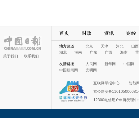
首页
时政
资讯
财经
地方频道：
北京
天津
河北
山西
湖北
湖南
广东
广西
海南
重
关于我们
|
联系我们
友情链接：
人民网
新华网
中国网
中国新闻网
光明网
互联网举报中心
防范
京公网安备11010500008
12300电信用户申诉受理中