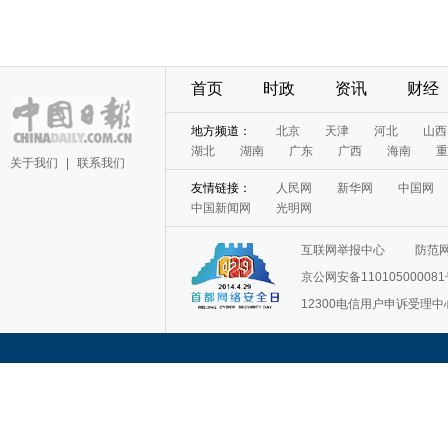
首页
时政
资讯
财经
地方频道：
北京
天津
河北
山西
湖北
湖南
广东
广西
海南
重
关于我们
|
联系我们
友情链接：
人民网
新华网
中国网
中国新闻网
光明网
互联网举报中心
防范
京公网安备11010500008
12300电信用户申诉受理中