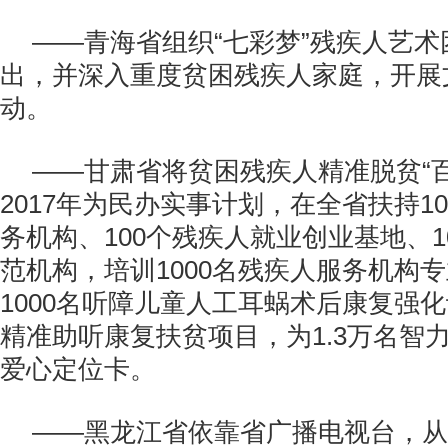
——青海省组织“七彩梦”残疾人艺
出，并深入重度贫困残疾人家庭，开展
动。
——甘肃省将贫困残疾人精准脱贫“
2017年为民办实事计划，在全省扶持1
务机构、100个残疾人就业创业基地、1
范机构，培训1000名残疾人服务机构
1000名听障儿童人工耳蜗术后康复强
精准助听康复扶贫项目，为1.3万名智
爱心定位卡。
——黑龙江省依靠省广播电视台，从5