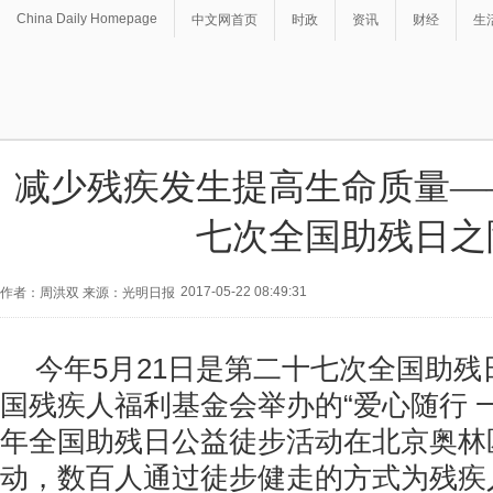
China Daily Homepage
中文网首页
时政
资讯
财经
生
减少残疾发生提高生命质量—
七次全国助残日之
2017-05-22 08:49:31
作者：周洪双 来源：光明日报
今年5月21日是第二十七次全国助残
国残疾人福利基金会举办的“爱心随行 一
年全国助残日公益徒步活动在北京奥林
动，数百人通过徒步健走的方式为残疾