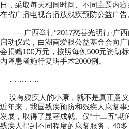
日，采取每天相同时间、不同主题内容
在省广播电视台播放残疾预防公益广告
——广西举行“2017慈善光明行·广
启动仪式，由湖南爱眼公益基金会向广
会捐赠100万元，按照每例500元资助
内障患者施行复明手术2000例。
…………
没有残疾人的小康，就不是真正意义
近年来，我国残疾预防和残疾人康复事
发展，取得了显著成就。仅“十二五”期间
残疾人得到不同程度的康复服务，40