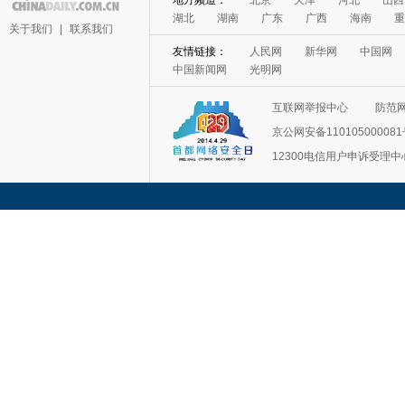
地方频道：
北京
天津
河北
山西
湖北
湖南
广东
广西
海南
重
关于我们
|
联系我们
友情链接：
人民网
新华网
中国网
中国新闻网
光明网
互联网举报中心
防范
京公网安备11010500008
12300电信用户申诉受理中