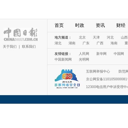
首页
时政
资讯
财经
地方频道：
北京
天津
河北
山西
湖北
湖南
广东
广西
海南
重
关于我们
|
联系我们
友情链接：
人民网
新华网
中国网
中国新闻网
光明网
互联网举报中心
防范
京公网安备11010500008
12300电信用户申诉受理中