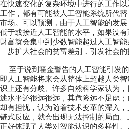
在快速变化的复杂环境中进行的工作以
工作，都有可能被人工智能系统所代替
市场。可以预测，由于人工智能的发展
低于或接近人工智能的水平，如果没有
财富就会集中到少数智能超过人工智能
一步扩大社会的贫富差别，引发社会的
至于说到霍金警告的人工智能引发的
即人工智能将来会从整体上超越人类智
识上还有分歧。许多自然科学家认为，
述水平还很远很远，其危险远不足虑；
却有担忧，认为随着技术变革的深入，
链式反应，就会出现无法控制的局面。
正好体现了人类对智能认识的多样性。