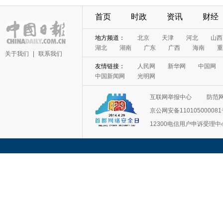
首页
时政
资讯
财经
地方频道：
北京
天津
河北
山西
湖北
湖南
广东
广西
海南
重
关于我们
|
联系我们
友情链接：
人民网
新华网
中国网
中国新闻网
光明网
互联网举报中心
防范
京公网安备11010500008
12300电信用户申诉受理中