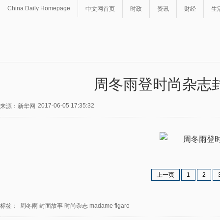
China Daily Homepage
中文网首页
时政
资讯
财经
生
周冬雨登时尚杂志
2017-06-05 17:35:32
来源：新华网
上一页
1
2
标签：
周冬雨
封面故事
时尚杂志
madame
figaro