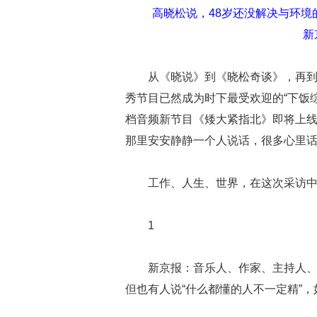
高晓松说，48岁还没解决与环
新
从《晓说》到《晓松奇谈》，再到
秀节目已然成为时下最受欢迎的“下饭
档音频新节目《矮大紧指北》即将上线
那里安安静静一个人说话，很多心里话
工作、人生、世界，在这次采访
1
新京报：音乐人、作家、主持人
但也有人说“什么都懂的人不一定精”