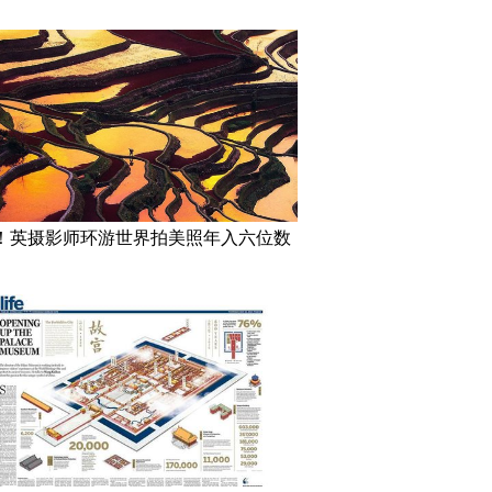
！英摄影师环游世界拍美照年入六位数