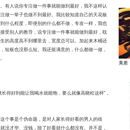
好。有人说你专注做一件事就能做到最好，我不这样认
专注做一辈子也做不到最好。我比较知道自己的天花板
做到什么程度，即便别的什么都不做，专攻一样，我也
是接受别人的教导，说专注做一件事就能做到最好，耽
人生的高度高不到哪里去，宽度总可以。加起来木桶还
长，短板也没那么短。我还挺满意的，什么都做一做，
代。
美差
就长得好到能让我喝水就能饱，要么就像高晓松这样”，
。这个事是个伪命题，是对人家长得好看的男人的歧
看就没才华、没钱，除了好看就什么都没有。并不是，