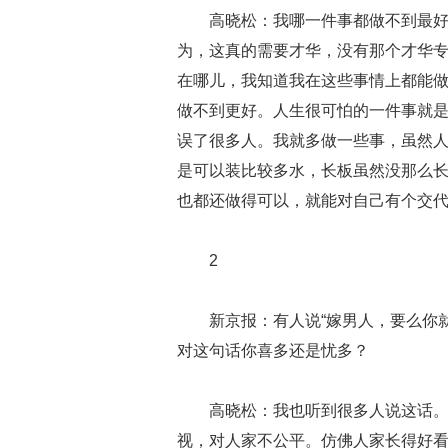
高晓松：我哪一件事都做不到最
为，这真的需要才华，没有那个才华
在哪儿，我知道我在这些事情上都能
做不到更好。人生很可怕的一件事就
误了很多人。我就多做一些事，虽然
是可以装比较多水，长板虽然没那么
也都还做得可以，就能对自己有个交
2
新京报：有人说“嫁男人，要么你
对这句话你喜多还是忧多？
高晓松：我也听到很多人说这话
视，对人家不公平。仿佛人家长得好