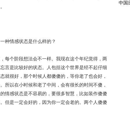
中国
功。
的一种情感状态是什么样的？
态，每个阶段想法会不一样。我现在这个年纪觉得，两
已忘言是比较好的状态。人包括这个世界是经不起仔细
状态就很好，那个时候人都傻傻的，等你老了也会好，
好。所以在小时候和老了中间，会有很长的时间不傻，
想的情感状态是不容易的，要很多智慧，比如装作傻傻
营。但是一定会好的，因为你一定会老的。两个人傻傻