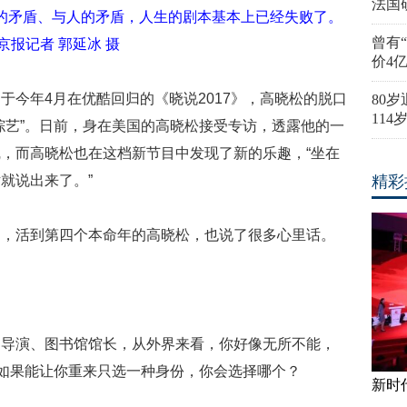
法国
境的矛盾、与人的矛盾，人生的剧本基本上已经失败了。
曾有
京报记者 郭延冰 摄
价4
于今年4月在优酷回归的《晓说2017》，高晓松的脱口
80
11
综艺”。日前，身在美国的高晓松接受专访，透露他的一
，而高晓松也在这档新节目中发现了新的乐趣，“坐在
就说出来了。”
精彩
中，活到第四个本命年的高晓松，也说了很多心里话。
、导演、图书馆馆长，从外界来看，你好像无所不能，
，如果能让你重来只选一种身份，你会选择哪个？
新时