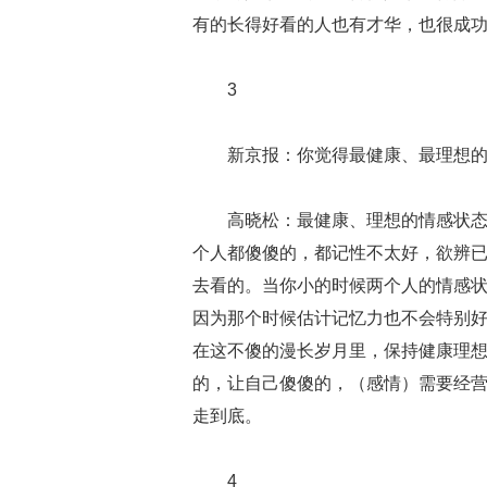
有的长得好看的人也有才华，也很成
3
新京报：你觉得最健康、最理想
高晓松：最健康、理想的情感状
个人都傻傻的，都记性不太好，欲辨
去看的。当你小的时候两个人的情感
因为那个时候估计记忆力也不会特别
在这不傻的漫长岁月里，保持健康理
的，让自己傻傻的，（感情）需要经
走到底。
4