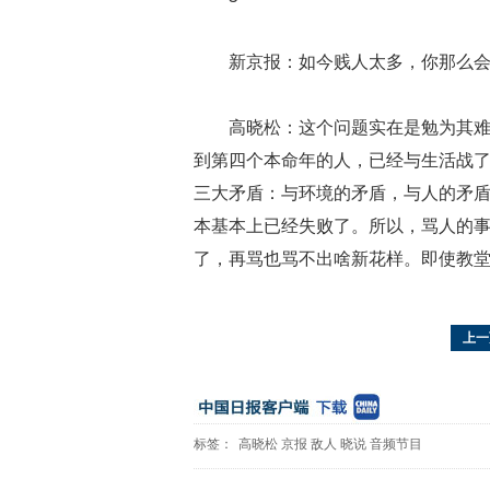
新京报：如今贱人太多，你那么
高晓松：这个问题实在是勉为其
到第四个本命年的人，已经与生活战
三大矛盾：与环境的矛盾，与人的矛盾
本基本上已经失败了。所以，骂人的
了，再骂也骂不出啥新花样。即使教
上一
标签：
高晓松
京报
敌人
晓说
音频节目