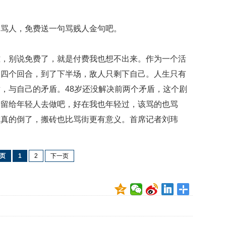
会骂人，免费送一句骂贱人金句吧。
难，别说免费了，就是付费我也想不出来。作为一个活
了四个回合，到了下半场，敌人只剩下自己。人生只有
，与自己的矛盾。48岁还没解决前两个矛盾，这个剧
事留给年轻人去做吧，好在我也年轻过，该骂的也骂
堂真的倒了，搬砖也比骂街更有意义。首席记者刘玮
页
1
2
下一页