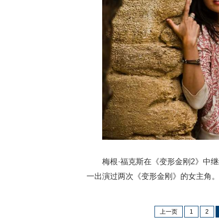
梅根·福克斯在《变形金刚2》中
一出演过两次《变形金刚》的女主角
上一页
1
2