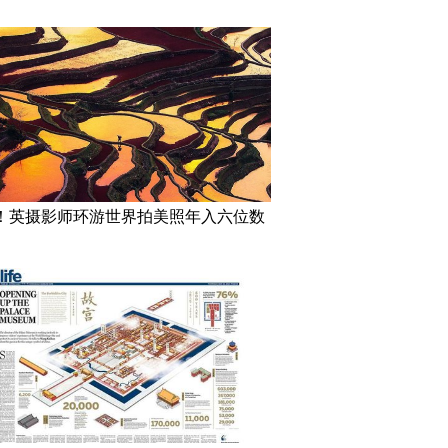
！英摄影师环游世界拍美照年入六位数